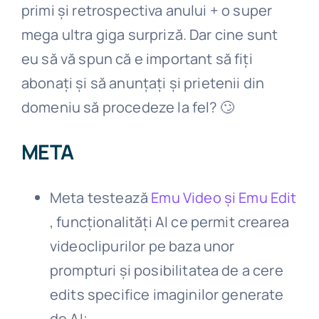
primi și retrospectiva anului + o super
mega ultra giga surpriză. Dar cine sunt
eu să vă spun că e important să fiți
abonați și să anunțați și prietenii din
domeniu să procedeze la fel? 🙄
META
Meta testează
Emu Video și Emu Edit
, funcționalități AI ce permit crearea
videoclipurilor pe baza unor
prompturi și posibilitatea de a cere
edits specifice imaginilor generate
de AI;