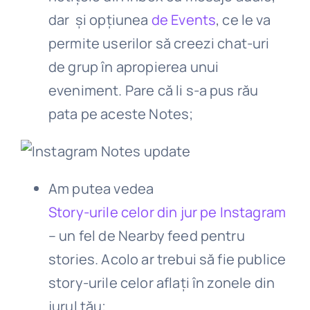
dar și opțiunea
de Events
, ce le va
permite userilor să creezi chat-uri
de grup în apropierea unui
eveniment. Pare că li s-a pus rău
pata pe aceste Notes;
Am putea vedea
Story-urile celor din jur pe Instagram
– un fel de Nearby feed pentru
stories. Acolo ar trebui să fie publice
story-urile celor aflați în zonele din
jurul tău;