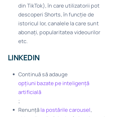
din TikTok), în care utilizatorii pot
descoperi Shorts, în funcție de
istoricul lor, canalele la care sunt
abonați, popularitatea videourilor
etc.
LINKEDIN
Continuă să adauge
opțiuni bazate pe inteligență
artificială
;
Renunță
la postările carousel
,