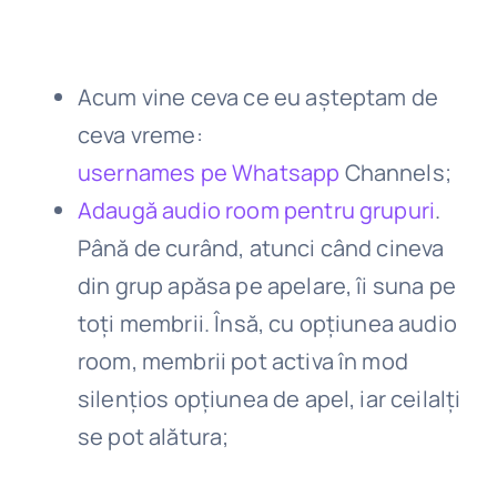
Acum vine ceva ce eu așteptam de
ceva vreme:
usernames pe Whatsapp
Channels;
Adaugă audio room pentru grupuri
.
Până de curând, atunci când cineva
din grup apăsa pe apelare, îi suna pe
toți membrii. Însă, cu opțiunea audio
room, membrii pot activa în mod
silențios opțiunea de apel, iar ceilalți
se pot alătura;