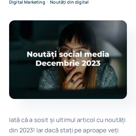
Digital Marketing
•
Noutăți din digital
Get in touch
Iată că a sosit și ultimul articol cu noutăți
din 2023! Iar dacă stați pe aproape veți