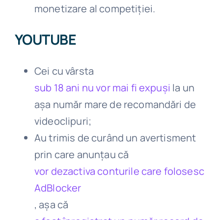
monetizare al competiției.
YOUTUBE
Cei cu vârsta
sub 18 ani nu vor mai fi expuși
la un
așa număr mare de recomandări de
videoclipuri;
Au trimis de curând un avertisment
prin care anunțau că
vor dezactiva conturile care folosesc
AdBlocker
, așa că