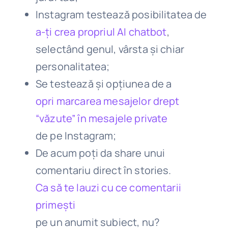
Instagram testează posibilitatea de
a-ți crea propriul AI chatbot
,
selectând genul, vârsta și chiar
personalitatea;
Se testează și opțiunea de a
opri marcarea mesajelor drept
“văzute” în mesajele private
de pe Instagram;
De acum poți da share unui
comentariu direct în stories.
Ca să te lauzi cu ce comentarii
primești
pe un anumit subiect, nu?