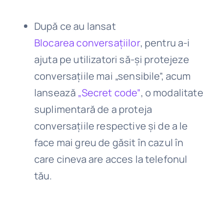
După ce au lansat
Blocarea conversațiilor
, pentru a-i
ajuta pe utilizatori să-și protejeze
conversațiile mai „sensibile”, acum
lansează
„Secret code”
, o modalitate
suplimentară de a proteja
conversațiile respective și de a le
face mai greu de găsit în cazul în
care cineva are acces la telefonul
tău.