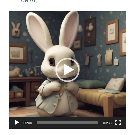
Player
video
00:00
00:33