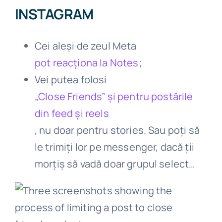
INSTAGRAM
Cei aleși de zeul Meta
pot reacționa la Notes
;
Vei putea folosi
„Close Friends” și pentru postările
din feed și reels
, nu doar pentru stories. Sau poți să
le trimiți lor pe messenger, dacă ții
morțiș să vadă doar grupul select…