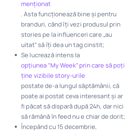
menționat
. Asta funcționează bine și pentru
branduri, când îți vezi produsul prin
stories pe la influenceri care „au
uitat” să îți dea un tag cinstit;
Se lucrează intens la
opțiunea “My Week” prin care să poți
ține vizibile story-urile
postate de-a lungul săptămânii, că
poate ai postat ceva interesant și ar
fi păcat să dispară după 24h, dar nici
să rămână în feed nu e chiar de dorit;
Începând cu 15 decembrie,