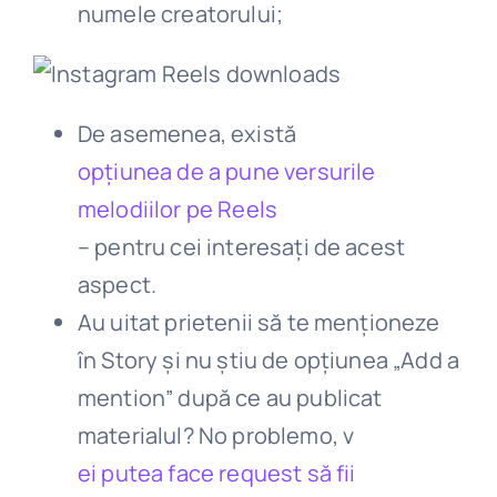
numele creatorului;
De asemenea, există
opțiunea de a pune versurile
melodiilor pe Reels
– pentru cei interesați de acest
aspect.
Au uitat prietenii să te menționeze
în Story și nu știu de opțiunea „Add a
mention” după ce au publicat
materialul? No problemo, v
ei putea face request să fii