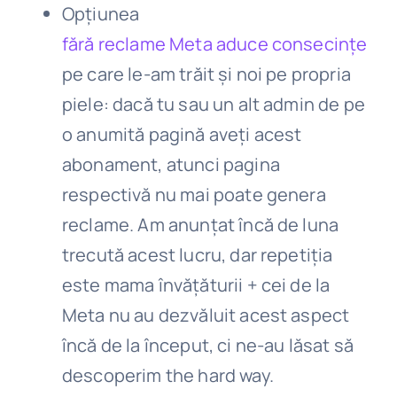
Opțiunea
fără reclame Meta aduce consecințe
pe care le-am trăit și noi pe propria
piele: dacă tu sau un alt admin de pe
o anumită pagină aveți acest
abonament, atunci pagina
respectivă nu mai poate genera
reclame. Am anunțat încă de luna
trecută acest lucru, dar repetiția
este mama învățăturii + cei de la
Meta nu au dezvăluit acest aspect
încă de la început, ci ne-au lăsat să
descoperim the hard way.