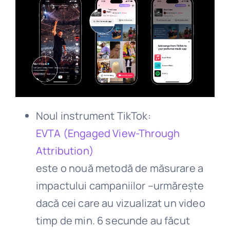
Noul instrument TikTok:
EVTA (Engaged View-Through
Attribution)
este o nouă metodă de măsurare a
impactului campaniilor –urmărește
dacă cei care au vizualizat un video
timp de min. 6 secunde au făcut