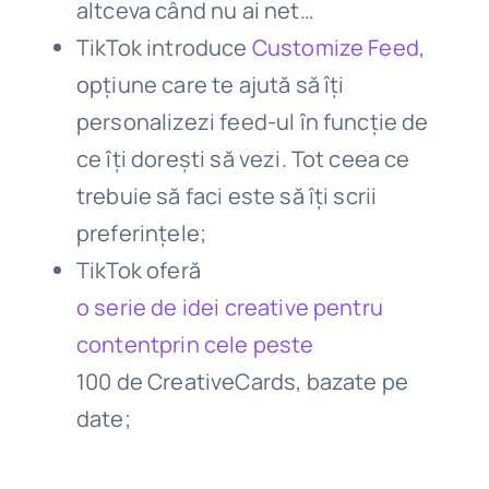
altceva când nu ai net…
TikTok introduce
Customize Feed
,
opțiune care
te ajută să îți
personalizezi feed-ul în funcție de
ce îți dorești să vezi. Tot ceea ce
trebuie să faci este să îți scrii
preferințele;
TikTok oferă
o serie de idei creative pentru
contentprin cele peste
100 de CreativeCards, bazate pe
date;