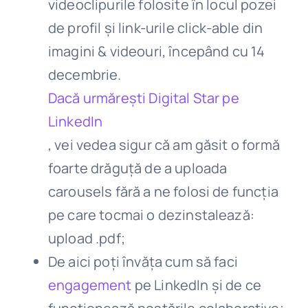
videoclipurile folosite în locul pozei
de profil și link-urile click-able din
imagini & videouri, începând cu 14
decembrie.
Dacă urmărești Digital Star pe
LinkedIn
, vei vedea sigur că am găsit o formă
foarte drăguță de a uploada
carousels fără a ne folosi de funcția
pe care tocmai o dezinstalează:
upload .pdf;
De aici poți învăța cum să faci
engagement
pe LinkedIn și de ce