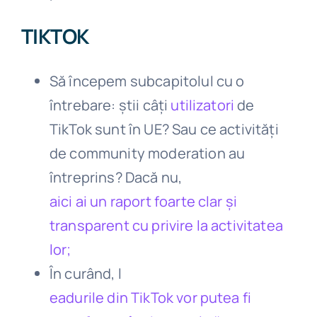
TIKTOK
Să începem subcapitolul cu o
întrebare: știi câți
utilizatori
de
TikTok sunt în UE? Sau ce activități
de community moderation au
întreprins? Dacă nu,
aici ai un raport foarte clar și
transparent cu privire la activitatea
lor;
În curând, l
eadurile din TikTok vor putea fi