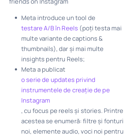
Meta introduce un tool de
testare A/B în Reels
(poți testa mai
multe variante de captions &
thumbnails), dar și mai multe
insights pentru Reels;
Meta a publicat
o serie de updates privind
instrumentele de creație de pe
Instagram
, cu focus pe reels și stories. Printre
acestea se enumeră: filtre și fonturi
noi, elemente audio, voci noi pentru