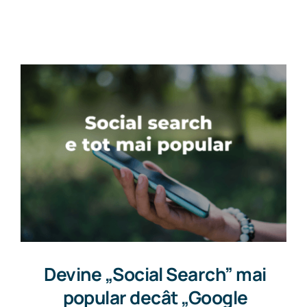
Get in touch
Devine „Social Search” mai
popular decât „Google