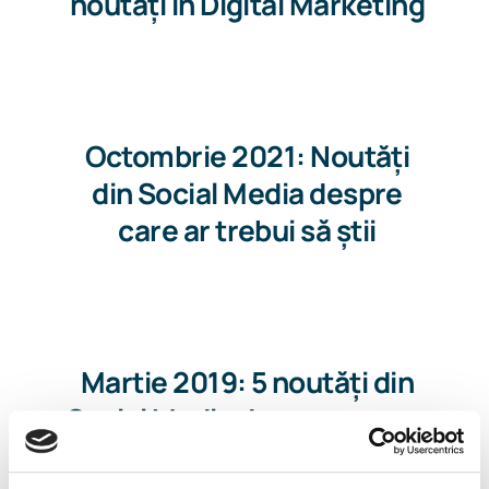
noutăți în Digital Marketing
Octombrie 2021: Noutăți
din Social Media despre
care ar trebui să știi
Martie 2019: 5 noutăți din
Social Media despre care ar
trebui să știi