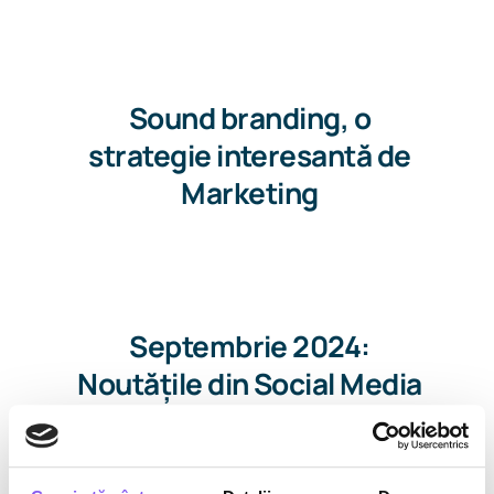
Sound branding, o
strategie interesantă de
Marketing
Septembrie 2024:
Noutățile din Social Media
despre care ar trebui să știi