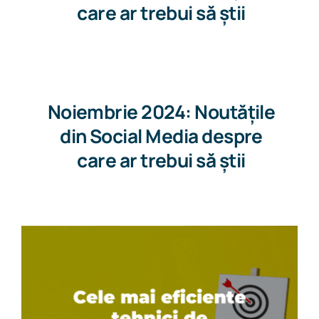
care ar trebui să știi
Noiembrie 2024: Noutățile
din Social Media despre
care ar trebui să știi