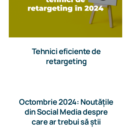
Tehnici eficiente de
retargeting
Octombrie 2024: Noutățile
din Social Media despre
care ar trebui să știi