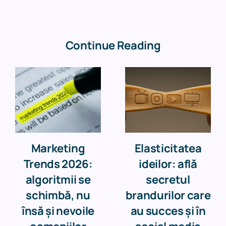
Continue Reading
Marketing
Elasticitatea
Trends 2026:
ideilor: află
algoritmii se
secretul
schimbă, nu
brandurilor care
însă și nevoile
au succes și în