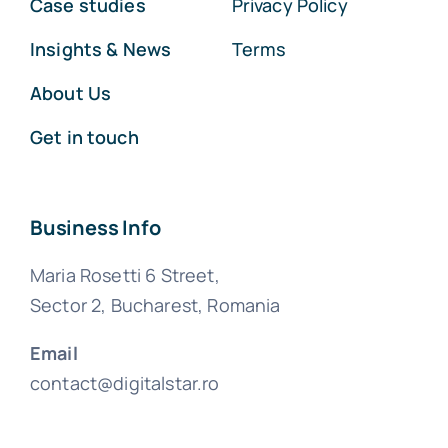
Case studies
Privacy Policy
Insights & News
Terms
About Us
Get in touch
Business Info
Maria Rosetti 6 Street,
Sector 2, Bucharest, Romania
Email
contact@digitalstar.ro