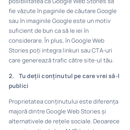
posibilitatea ca Google Web Stories să
fie văzute în paginile de căutare Google
sau în imaginile Google este un motiv
suficient de bun ca să le iei în
considerare. În plus, în Google Web
Stories poți integra linkuri sau CTA-uri
care generează trafic către site-ul tău.
2. Tu deții conținutul pe care vrei să-l
publici
Proprietatea conținutului este diferența
majoră dintre Google Web Stories și
alternativele de rețele sociale. Deoarece