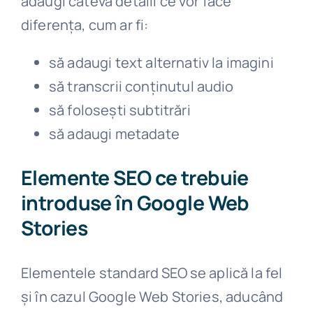
adaugi câteva detalii ce vor face
diferența, cum ar fi:
să adaugi text alternativ la imagini
să transcrii conținutul audio
să folosești subtitrări
să adaugi metadate
Elemente SEO ce trebuie
introduse în Google Web
Stories
Elementele standard SEO se aplică la fel
și în cazul Google Web Stories, aducând