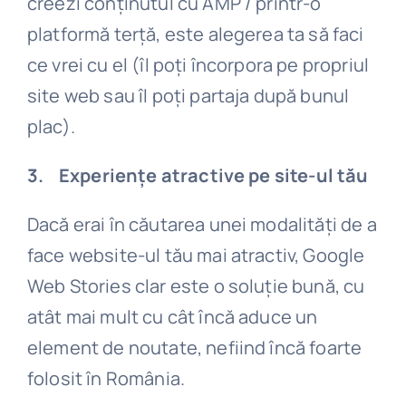
creezi conținutul cu AMP / printr-o
platformă terță, este alegerea ta să faci
ce vrei cu el (îl poți încorpora pe propriul
site web sau îl poți partaja după bunul
plac).
3. Experiențe atractive pe site-ul tău
Dacă erai în căutarea unei modalități de a
face website-ul tău mai atractiv, Google
Web Stories clar este o soluție bună, cu
atât mai mult cu cât încă aduce un
element de noutate, nefiind încă foarte
folosit în România.