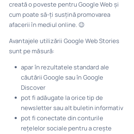
creată o poveste pentru Google Web și
cum poate să-ți susțină promovarea
afacerii în mediul online. 😉
Avantajele utilizării Google Web Stories
sunt pe măsură:
apar în rezultatele standard ale
căutării Google sau în Google
Discover
pot fi adăugate la orice tip de
newsletter sau alt buletin informativ
pot fi conectate din conturile
rețelelor sociale pentru a crește