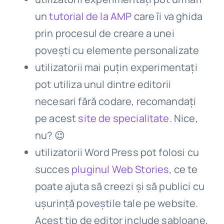
un
tutorial de la AMP
care îi va ghida
prin procesul de creare a unei
povești cu elemente personalizate
utilizatorii mai puțin experimentați
pot utiliza unul dintre editorii
necesari fără codare, recomandați
pe acest
site de specialitate
. Nice,
nu? 😉
utilizatorii Word Press pot folosi cu
succes
pluginul Web Stories
, ce te
poate ajuta să creezi și să publici cu
ușurință poveștile tale pe website.
Acest tip de editor include șabloane,