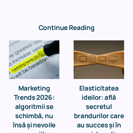
Continue Reading
Marketing
Elasticitatea
Trends 2026:
ideilor: află
algoritmii se
secretul
schimbă, nu
brandurilor care
însă și nevoile
au succes și în