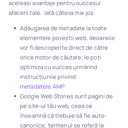
aceleași avantaje pentru succesul
afacerii tale. Iată câteva mai jos:
Adăugarea de metadate la toate
elementele poveștii web, deoarece
vor fi descoperite direct de către
orice motor de căutare; le poți
optimiza cu succes urmărind
instrucțiunile privind
metadatele AMP
Google Web Stories sunt pagini de
pe site-ul tău web, ceea ce
înseamnă că trebuie să fie auto-
canonice; termenul se referă la