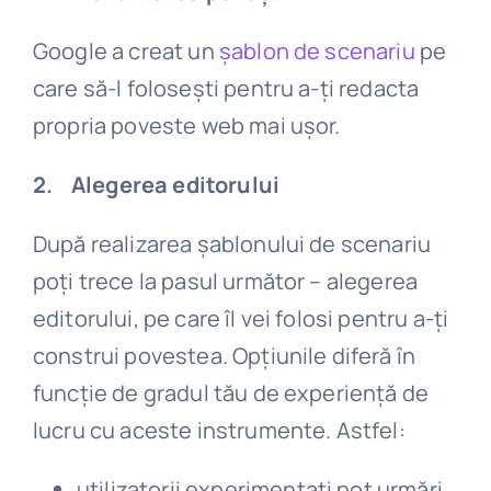
Google a creat un
șablon de scenariu
pe
care să-l folosești pentru a-ți redacta
propria poveste web mai ușor.
2. Alegerea editorului
După realizarea șablonului de scenariu
poți trece la pasul următor – alegerea
editorului, pe care îl vei folosi pentru a-ți
construi povestea. Opțiunile diferă în
funcție de gradul tău de experiență de
lucru cu aceste instrumente. Astfel:
utilizatorii experimentați pot urmări