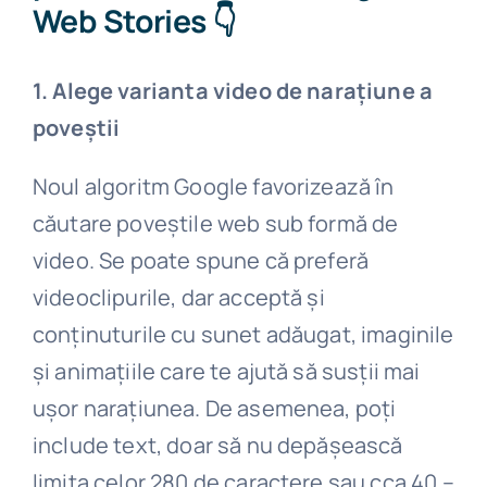
Web Stories 👇
1. Alege varianta video de narațiune a
poveștii
Noul algoritm Google favorizează în
căutare poveștile web sub formă de
video. Se poate spune că preferă
videoclipurile, dar acceptă și
conținuturile cu sunet adăugat, imaginile
și animațiile care te ajută să susții mai
ușor narațiunea. De asemenea, poți
include text, doar să nu depășească
limita celor 280 de caractere sau cca 40 –