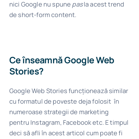
nici Google nu spune
pas
la acest trend
WebStories
de short-form content.
Google
Ce înseamnă Google Web
Stories?
Google Web Stories funcționează similar
cu formatul de poveste deja folosit în
numeroase strategii de marketing
pentru Instagram, Facebook etc. E timpul
deci să afli în acest articol cum poate fi