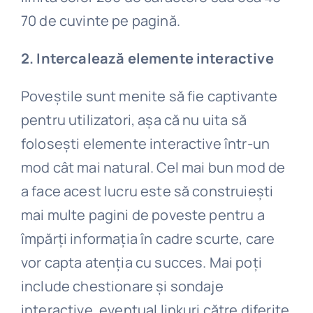
70 de cuvinte pe pagină.
2. Intercalează elemente interactive
Poveștile sunt menite să fie captivante
pentru utilizatori, așa că nu uita să
folosești elemente interactive într-un
mod cât mai natural. Cel mai bun mod de
a face acest lucru este să construiești
mai multe pagini de poveste pentru a
împărți informația în cadre scurte, care
vor capta atenția cu succes. Mai poți
include chestionare și sondaje
interactive, eventual linkuri către diferite