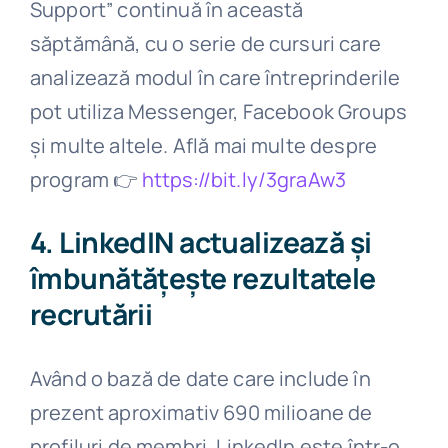
Support” continuă în această
săptămână, cu o serie de cursuri care
analizează modul în care întreprinderile
pot utiliza Messenger, Facebook Groups
și multe altele. Află mai multe despre
program
👉
https://bit.ly/3graAw3
4. LinkedIN actualizează și
îmbunătățește rezultatele
recrutării
Având o bază de date care include în
prezent aproximativ 690 milioane de
profiluri de membri, LinkedIn este într-o