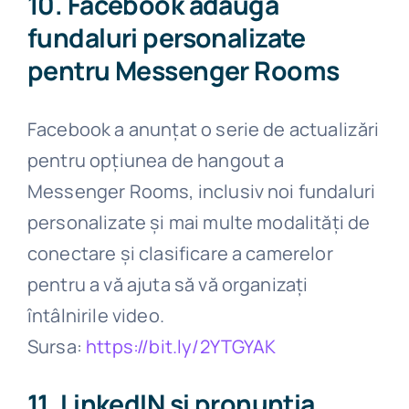
10. Facebook adaugă
fundaluri personalizate
pentru Messenger Rooms
Facebook a anunțat o serie de actualizări
pentru opțiunea de hangout a
Messenger Rooms, inclusiv noi fundaluri
personalizate și mai multe modalități de
conectare și clasificare a camerelor
pentru a vă ajuta să vă organizați
întâlnirile video.
Sursa:
https://bit.ly/2YTGYAK
11. LinkedIN și pronunția