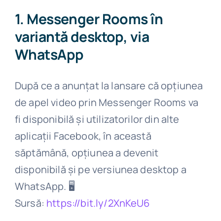
1. Messenger Rooms în
variantă desktop, via
WhatsApp
După ce a anunțat la lansare că opțiunea
de apel video prin Messenger Rooms va
fi disponibilă și utilizatorilor din alte
aplicații Facebook, în această
săptămână, opțiunea a devenit
disponibilă și pe versiunea desktop a
WhatsApp.
🖥️
Sursă:
https://bit.ly/2XnKeU6