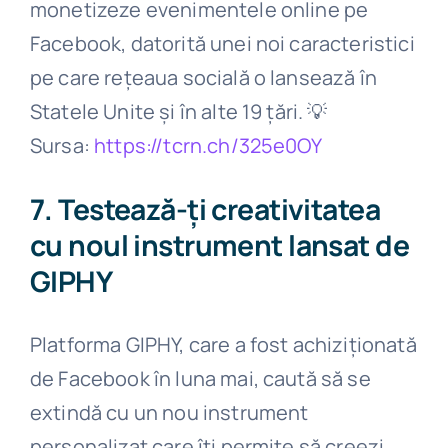
monetizeze evenimentele online pe
Facebook, datorită unei noi caracteristici
pe care rețeaua socială o lansează în
Statele Unite și în alte 19 țări.
💡
Sursa:
https://tcrn.ch/325e0OY
7. Testează-ți creativitatea
cu noul instrument lansat de
GIPHY
Platforma GIPHY, care a fost achiziționată
de Facebook în luna mai, caută să se
extindă cu un nou instrument
personalizat care îți permite să creezi