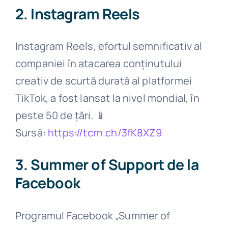
2. Instagram Reels
Instagram Reels, efortul semnificativ al
companiei în atacarea conținutului
creativ de scurtă durată al platformei
TikTok, a fost lansat la nivel mondial, în
peste 50 de țări.
📱
Sursă:
https://tcrn.ch/3fK8XZ9
3. Summer of Support de la
Facebook
Programul Facebook „Summer of