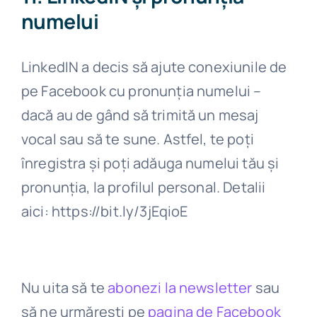
numelui
LinkedIN a decis să ajute conexiunile de
pe Facebook cu pronunția numelui –
dacă au de gând să trimită un mesaj
vocal sau să te sune. Astfel, te poți
înregistra și poți adăuga numelui tău și
pronunția, la profilul personal. Detalii
aici: https://bit.ly/3jEqioE
Nu uita să te
abonezi la newsletter
sau
să ne urmărești pe
pagina de Facebook