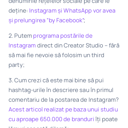
denumirile rețelelor sociale pe care le
deține:
Instagram și WhatsApp vor avea
și prelungirea ”by Facebook”
;
2. Putem
programa postările de
Instagram
direct din Creator Studio – fără
să mai fie nevoie să folosim un third
party;
3. Cum crezi că este mai bine să pui
hashtag-urile în descriere sau în primul
comentariu de la postarea de Instagram?
Acest articol realizat pe baza unui studiu
cu aproape 650.000 de branduri
îți poate