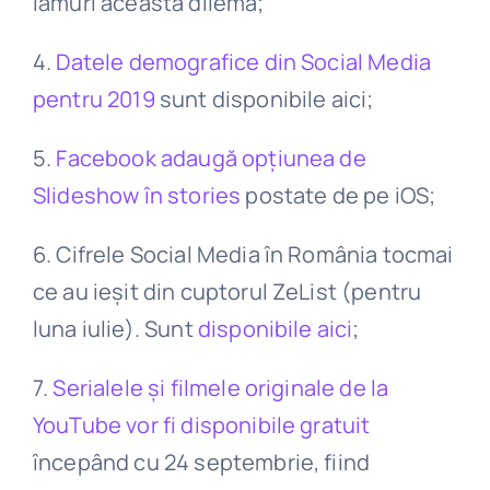
lămuri această dilemă;
4.
Datele demografice din Social Media
pentru 2019
sunt disponibile aici;
5.
Facebook adaugă opțiunea de
Slideshow în stories
postate de pe iOS;
6. Cifrele Social Media în România tocmai
ce au ieșit din cuptorul ZeList (pentru
luna iulie). Sunt
disponibile aici
;
7.
Serialele și filmele originale de la
YouTube vor fi disponibile gratuit
începând cu 24 septembrie, fiind