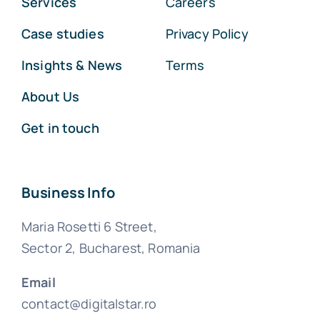
Services
Careers
Case studies
Privacy Policy
Insights & News
Terms
About Us
Get in touch
Business Info
Maria Rosetti 6 Street,
Sector 2, Bucharest, Romania
Email
contact@digitalstar.ro