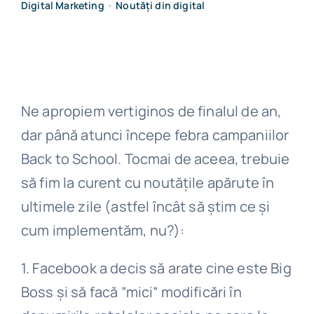
Digital Marketing
•
Noutăți din digital
Get in touch
Ne apropiem vertiginos de finalul de an,
dar până atunci începe febra campaniilor
Back to School. Tocmai de aceea, trebuie
să fim la curent cu noutățile apărute în
ultimele zile (astfel încât să știm ce și
cum implementăm, nu?):
1. Facebook a decis să arate cine este Big
Boss și să facă ”mici” modificări în