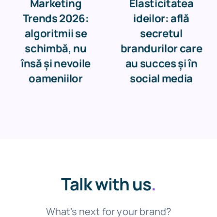
Marketing
Elasticitatea
Trends 2026:
ideilor: află
algoritmii se
secretul
schimbă, nu
brandurilor care
însă și nevoile
au succes și în
oameniilor
social media
Talk with us
.
What’s next for your brand?