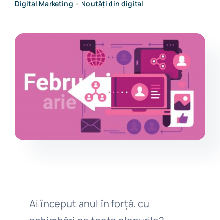
Digital Marketing
•
Noutăți din digital
Get in touch
Ai început anul în forță, cu