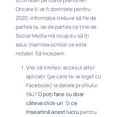
schimbări pe toate planurile?
Oricare ți-ar fi dorințele pentru
2020, informația trebuie să fie de
partea ta, iar de partea ce ține de
Social Media mă ocup eu să îți
aduc înaintea ochilor ce este
notabil. Să începem:
Vrei să limitezi accesul altor
aplicații (pe care te-ai logat cu
Facebook) la datele profilului
tău?
O poți face cu doar
câteva click-uri
. Și
ce
înseamnă acest lucru
pentru