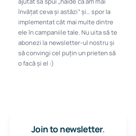
ajutat să spui „haide că am mai
învățat ceva și astăzi” și… spor la
implementat cât mai multe dintre
ele în campaniile tale. Nu uita să te
abonezi la newsletter-ul nostru și
să convingi cel puțin un prieten să
o facă și el :)
Join to newsletter
.