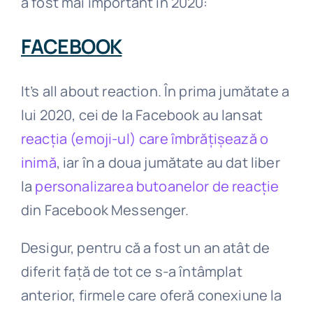
a fost mai important în 2020:
FACEBOOK
It’s all about reaction. În prima jumătate a
lui 2020, cei de la Facebook au lansat
reacția (emoji-ul) care îmbrățișează o
inimă
, iar în a doua jumătate au dat liber
la
personalizarea butoanelor de reacție
din Facebook Messenger.
Desigur, pentru că a fost un an atât de
diferit față de tot ce s-a întâmplat
anterior, firmele care oferă conexiune la