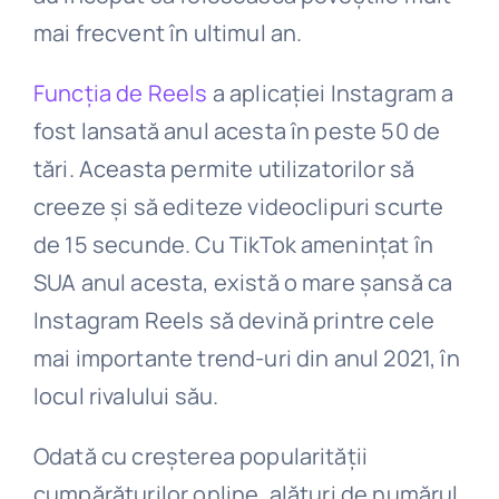
mai frecvent în ultimul an.
Funcția de Reels
a aplicației Instagram a
fost lansată anul acesta în peste 50 de
tări. Aceasta permite utilizatorilor să
creeze și să editeze videoclipuri scurte
de 15 secunde. Cu TikTok amenințat în
SUA anul acesta, există o mare șansă ca
Instagram Reels să devină printre cele
mai importante trend-uri din anul 2021, în
locul rivalului său.
Odată cu creșterea popularității
cumpărăturilor online, alături de numărul