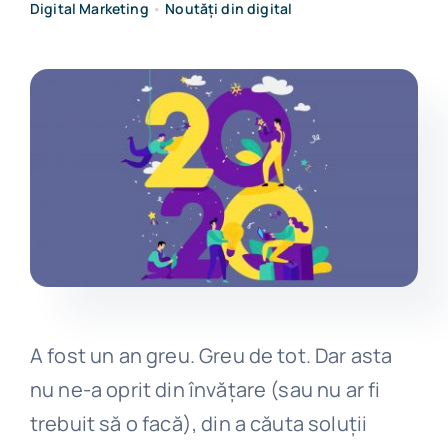
Digital Marketing
•
Noutăți din digital
Get in touch
A fost un an greu. Greu de tot. Dar asta
nu ne-a oprit din învățare (sau nu ar fi
trebuit să o facă), din a căuta soluții