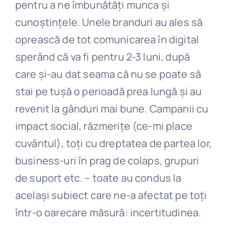
pentru a ne îmbunătăți munca și
cunoștințele. Unele branduri au ales să
oprească de tot comunicarea în digital
sperând că va fi pentru 2-3 luni, după
care și-au dat seama că nu se poate să
stai pe tușă o perioadă prea lungă și au
revenit la gânduri mai bune. Campanii cu
impact social, răzmerițe (ce-mi place
cuvântul), toți cu dreptatea de partea lor,
business-uri în prag de colaps, grupuri
de suport etc. – toate au condus la
același subiect care ne-a afectat pe toți
într-o oarecare măsură: incertitudinea.