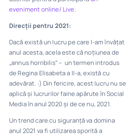
eveniment online/ Live
.
Direcții pentru 2021:
Dacă există un lucru pe care l-am învățat
anul acesta, acela este că noțiunea de
„annus horribilis” – un termen introdus
de Regina Elisabeta a II-a, există cu
adevărat. :) Din fericire, acest lucru nu se
aplică și lucrurilor faine apărute în Social
Media în anul 2020 și de ce nu, 2021.
Un trend care cu siguranță va domina
anul 2021 va fi utilizarea sporită a