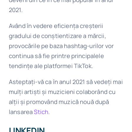
2021.
Având în vedere eficiența creșterii
gradului de conștientizare a mărcii,
provocările pe baza hashtag-urilor vor
continua să fie printre principalele
tendințe ale platformei TikTok.
Asteptați-vă ca în anul 2021 să vedeți mai
mulți artiști și muzicieni colaborând cu
alții și promovând muzică nouă după
lansarea
Stich
.
LINKEDIN