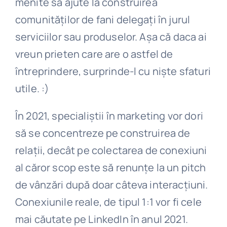
menite să ajute la construirea
comunităților de fani delegați în jurul
serviciilor sau produselor. Așa că daca ai
vreun prieten care are o astfel de
întreprindere, surprinde-l cu niște sfaturi
utile. :)
În 2021, specialiștii în marketing vor dori
să se concentreze pe construirea de
relații, decât pe colectarea de conexiuni
al căror scop este să renunțe la un pitch
de vânzări după doar câteva interacțiuni.
Conexiunile reale, de tipul 1:1 vor fi cele
mai căutate pe LinkedIn în anul 2021.