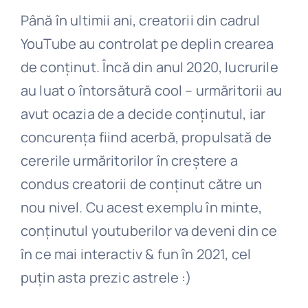
Până în ultimii ani, creatorii din cadrul
YouTube au controlat pe deplin crearea
de conținut. Încă din anul 2020, lucrurile
au luat o întorsătură cool – urmăritorii au
avut ocazia de a decide conținutul, iar
concurența fiind acerbă, propulsată de
cererile urmăritorilor în creștere a
condus creatorii de conținut către un
nou nivel. Cu acest exemplu în minte,
conținutul youtuberilor va deveni din ce
în ce mai interactiv & fun în 2021, cel
puțin asta prezic astrele :)