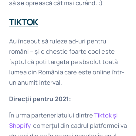
să se oprească cât mai curând. :)
TIKTOK
Au început să ruleze ad-uri pentru
români – și o chestie foarte cool este
faptul că poți targeta pe absolut toată
lumea din România care este online într-
un anumit interval.
Direcții pentru 2021:
În urma parteneriatului dintre
Tiktok și
Shopify
, comerțul din cadrul platformei va
deveni din ce în ce mai popular în anul