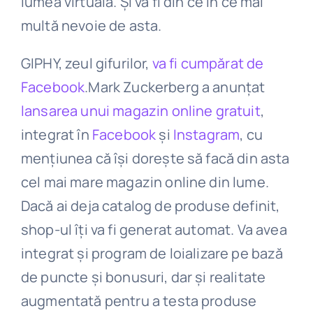
lumea virtuală. Și va fi din ce în ce mai
multă nevoie de asta.
GIPHY, zeul gifurilor,
va fi cumpărat de
Facebook
.Mark Zuckerberg a anunțat
lansarea unui magazin online gratuit
,
integrat în
Facebook
și
Instagram
, cu
mențiunea că își dorește să facă din asta
cel mai mare magazin online din lume.
Dacă ai deja catalog de produse definit,
shop-ul îți va fi generat automat. Va avea
integrat și program de loializare pe bază
de puncte și bonusuri, dar și realitate
augmentată pentru a testa produse