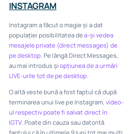
INSTAGRAM
Instagram a făcut o magie și a dat
populației posibilitatea de
a-și vedea
mesajele private (direct messages) de
pe desktop
. Pe lângă Direct Messages,
au mai introdus și
opțiunea de a urmări
LIVE-urile tot de pe desktop
O altă veste bună a fost faptul că după
terminarea unui live pe Instagram,
video-
ul respectiv poate fi salvat direct în
IGTV.
Poate din cauza sau datorită
faptului că în ultimele 9 luni tot mai mulți