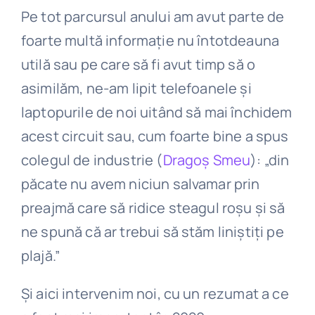
Pe tot parcursul anului am avut parte de
foarte multă informație nu întotdeauna
utilă sau pe care să fi avut timp să o
asimilăm, ne-am lipit telefoanele și
laptopurile de noi uitând să mai închidem
acest circuit sau, cum foarte bine a spus
colegul de industrie (
Dragoș Smeu
): „din
păcate nu avem niciun salvamar prin
preajmă care să ridice steagul roșu și să
ne spună că ar trebui să stăm liniștiți pe
plajă.”
Și aici intervenim noi, cu un rezumat a ce