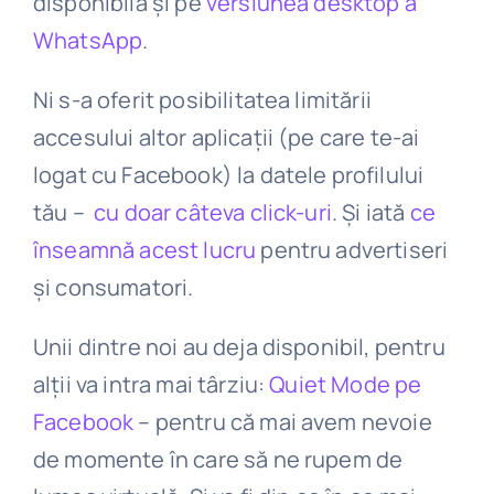
disponibilă și pe
versiunea desktop a
WhatsApp
.
Ni s-a oferit posibilitatea limitării
accesului altor aplicații (pe care te-ai
logat cu Facebook) la datele profilului
tău –
cu doar câteva click-uri
. Și iată
ce
înseamnă acest lucru
pentru advertiseri
și consumatori.
Unii dintre noi au deja disponibil, pentru
alții va intra mai târziu:
Quiet Mode pe
Facebook
– pentru că mai avem nevoie
de momente în care să ne rupem de