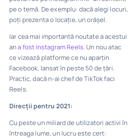
pe o temă. De exemplu: dacă alegi locuri,
poți prezenta o locație, un orășel.
Iar cea mai importantă noutate a acestui
an
a fost Instagram Reels
. Un nou atac
ce vizează platforme ce nu aparțin
Facebook, lansat în peste 50 de țări.
Practic, dacă n-ai chef de TikTok faci
Reels.
Direcții pentru 2021:
Cu peste un miliard de utilizatori activi în
întreaga lume, un lucru este cert: