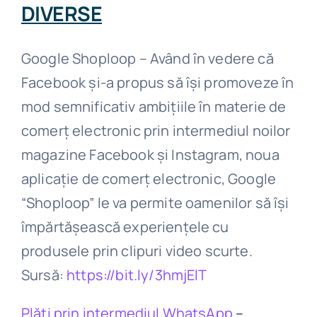
DIVERSE
Google Shoploop – Având în vedere că
Facebook și-a propus să își promoveze în
mod semnificativ ambițiile în materie de
comerț electronic prin intermediul noilor
magazine Facebook și Instagram, noua
aplicație de comerț electronic, Google
“Shoploop” le va permite oamenilor să își
împărtășească experiențele cu
produsele prin clipuri video scurte.
Sursă:
https://bit.ly/3hmjElT
Plăți prin intermediul WhatsApp
–