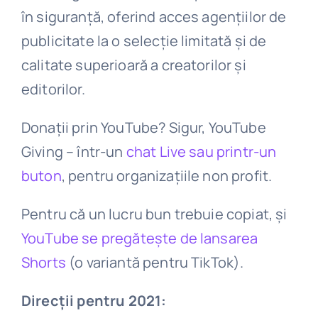
în siguranță, oferind acces agențiilor de
publicitate la o selecție limitată și de
calitate superioară a creatorilor și
editorilor.
Donații prin YouTube? Sigur, YouTube
Giving – într-un
chat Live sau printr-un
buton
, pentru organizațiile non profit.
Pentru că un lucru bun trebuie copiat, și
YouTube se pregătește de lansarea
Shorts
(o variantă pentru TikTok).
Direcții pentru 2021: