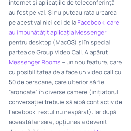
internet și aplicațiile de teleconferință
au fost pe val. Și nu puteau rata urcarea
pe acest val nici cei de la
Facebook, care
au îmbunătățit aplicația Messenger
pentru desktop (MacOS) și în special
partea de Group Video Call. A apărut
Messenger Rooms
– un nou feature, care
cu posibilitatea de a face un video call cu
50 de persoane, care ulterior să fie
“arondate” în diverse camere (inițiatorul
conversației trebuie să aibă cont activ de
Facebook, restul nu neapărat). Iar după
această lansare, opțiunea a devenit