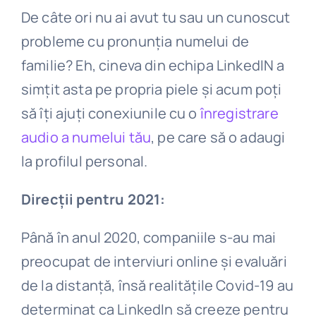
De câte ori nu ai avut tu sau un cunoscut
probleme cu pronunția numelui de
familie? Eh, cineva din echipa LinkedIN a
simțit asta pe propria piele și acum poți
să îți ajuți conexiunile cu o
înregistrare
audio a numelui tău
, pe care să o adaugi
la profilul personal.
Direcții pentru 2021:
Până în anul 2020, companiile s-au mai
preocupat de interviuri online și evaluări
de la distanță, însă realitățile Covid-19 au
determinat ca LinkedIn să creeze pentru