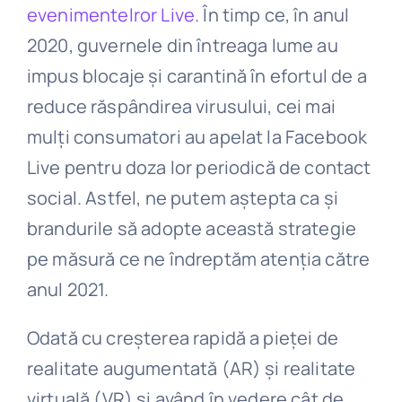
evenimentelror Live
. În timp ce, în anul
2020, guvernele din întreaga lume au
impus blocaje și carantină în efortul de a
reduce răspândirea virusului, cei mai
mulți consumatori au apelat la Facebook
Live pentru doza lor periodică de contact
social. Astfel, ne putem aștepta ca și
brandurile să adopte această strategie
pe măsură ce ne îndreptăm atenția către
anul 2021.
Odată cu creșterea rapidă a pieței de
realitate augumentată (AR) și realitate
virtuală (VR) și având în vedere cât de