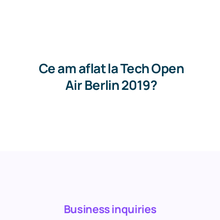
Get in touch
Ce am aflat la Tech Open
Air Berlin 2019?
Business inquiries