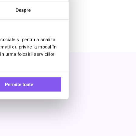
Despre
 sociale și pentru a analiza
rmații cu privire la modul în
n urma folosirii serviciilor
Permite toate