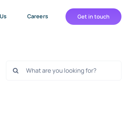
 Us
Careers
Get in touch
Cautare...