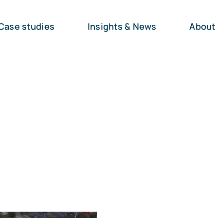
Case studies
Insights & News
About