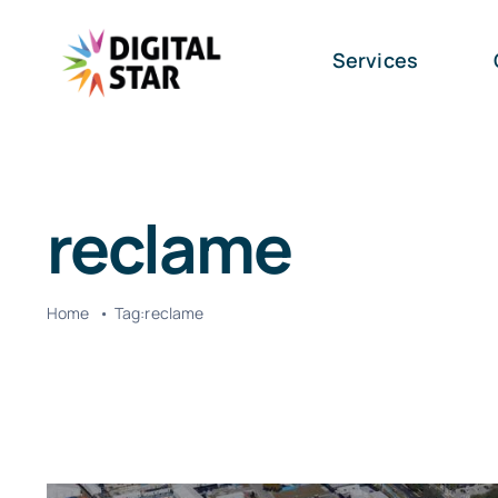
Skip
to
Services
content
reclame
Home
Tag:
reclame