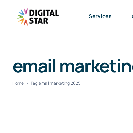
Skip
to
Services
content
email marketi
Home
Tag:
email marketing 2025