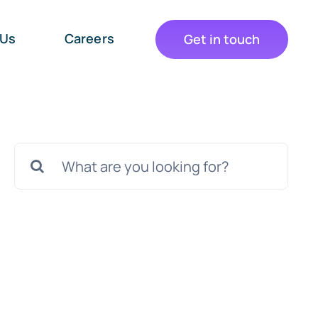
 Us
Careers
Get in touch
Cautare...