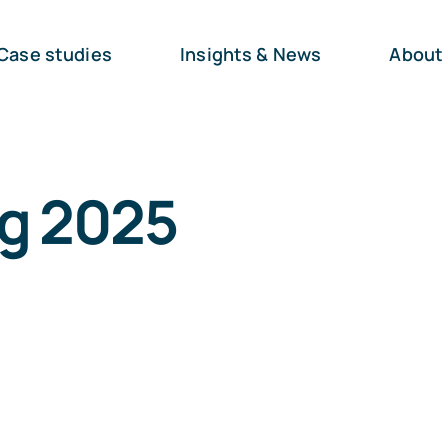
Case studies
Insights & News
About
ng 2025