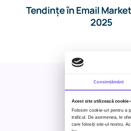
Tendințe în Email Marke
2025
Consimțământ
Acest site utilizează cookie-
Folosim cookie-uri pentru a pe
traficul. De asemenea, le ofer
care folosiți site-ul nostru. A