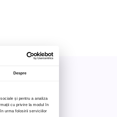
Despre
 sociale și pentru a analiza
rmații cu privire la modul în
n urma folosirii serviciilor