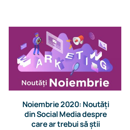
Get in touch
Noiembrie 2020: Noutăți
din Social Media despre
care ar trebui să știi