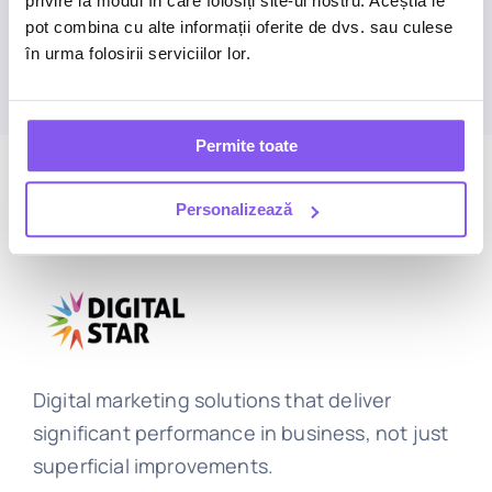
privire la modul în care folosiți site-ul nostru. Aceștia le
Start a conversation
pot combina cu alte informații oferite de dvs. sau culese
în urma folosirii serviciilor lor.
Permite toate
Personalizează
Digital marketing solutions that deliver
significant performance in business, not just
superficial improvements.